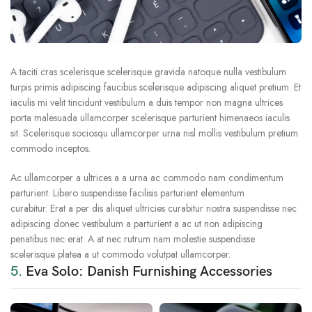
A taciti cras scelerisque scelerisque gravida natoque nulla vestibulum
turpis primis adipiscing faucibus scelerisque adipiscing aliquet pretium. Et
iaculis mi velit tincidunt vestibulum a duis tempor non magna ultrices
porta malesuada ullamcorper scelerisque parturient himenaeos iaculis
sit. Scelerisque sociosqu ullamcorper urna nisl mollis vestibulum pretium
commodo inceptos.
Ac ullamcorper a ultrices a a urna ac commodo nam condimentum
parturient. Libero suspendisse facilisis parturient elementum
curabitur. Erat a per dis aliquet ultricies curabitur nostra suspendisse nec
adipiscing donec vestibulum a parturient a ac ut non adipiscing
penatibus nec erat. A at nec rutrum nam molestie suspendisse
scelerisque platea a ut commodo volutpat ullamcorper.
5.
Eva Solo: Danish Furnishing Accessories