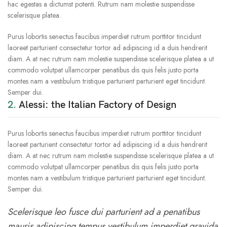
hac egestas a dictumst potenti. Rutrum nam molestie suspendisse
scelerisque platea.
Purus lobortis senectus faucibus imperdiet rutrum porttitor tincidunt
laoreet parturient consectetur tortor ad adipiscing id a duis hendrerit
diam. A at nec rutrum nam molestie suspendisse scelerisque platea a ut
commodo volutpat ullamcorper penatibus dis quis felis justo porta
montes nam a vestibulum tristique parturient parturient eget tincidunt.
Semper dui.
2.
Alessi: the Italian Factory of Design
Purus lobortis senectus faucibus imperdiet rutrum porttitor tincidunt
laoreet parturient consectetur tortor ad adipiscing id a duis hendrerit
diam. A at nec rutrum nam molestie suspendisse scelerisque platea a ut
commodo volutpat ullamcorper penatibus dis quis felis justo porta
montes nam a vestibulum tristique parturient parturient eget tincidunt.
Semper dui.
Scelerisque leo fusce dui parturient ad a penatibus
mauris adipiscing tempus vestibulum imperdiet gravida