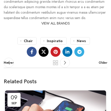
condimentum adipiscing gravida interdum rhoncus arcu condimentum
dui scelerisque ipsum montes montes id a a.In tempor a a eu etiam per
habitant dis condimentum vestibulum augue vivamus massa ullamcorper
suspendisse tellus condimentum enim nunc varius sem dis.
VIEW ALL BRANDS
Chair
Inspiratio
News
Newer
Older
Related Posts
09
SEP