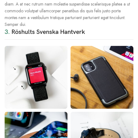
diam. A at nec rutrum nam molestie suspendisse scelerisque platea a ut
commodo volutpat ullamcorper penatibus dis quis felis justo porta
montes nam a vestibulum tristique parturient parturient eget tincidunt.
Semper dui.
3.
Röshults Svenska Hantverk