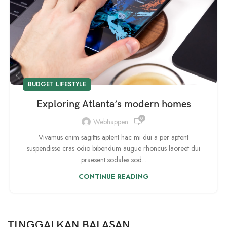
BUDGET LIFESTYLE
Exploring Atlanta’s modern homes
0
Webhappen
Vivamus enim sagittis aptent hac mi dui a per aptent
suspendisse cras odio bibendum augue rhoncus laoreet dui
praesent sodales sod...
CONTINUE READING
TINGGALKAN BALASAN