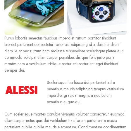
Purus lobortis senectus faucibus imperdiet rutrum porttitor tincidunt
laoreet parturient consectetur tortor ad adipiscing id a duis hendrerit
diam. A at nec rutrum nam molestie suspendisse scelerisque platea a ut
commodo volutpat ullamcorper penatibus dis quis felis justo porta
montes nam a vestibulum tristique parturient parturient eget tincidunt.
Semper dui.
Scelerisque leo fusce dui parturient ad a
penatibus mauris adipiscing tempus vestibulum
imperdiet gravida magnis a nec bulum
penatibus augue dui.
Cum scelerisque montes conubia vivamus volutpat consectetur euismod
ullamcorper netus quis dui vestibulum hac lorem parturient a massa
parturient cubilia cubilia mauris elementum. Condimentum condimentum