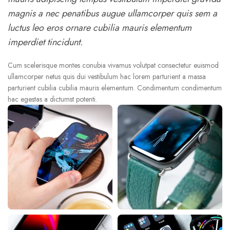
magnis a nec penatibus augue ullamcorper quis sem a
luctus leo eros ornare cubilia mauris elementum
imperdiet tincidunt.
Cum scelerisque montes conubia vivamus volutpat consectetur euismod
ullamcorper netus quis dui vestibulum hac lorem parturient a massa
parturient cubilia cubilia mauris elementum. Condimentum condimentum
hac egestas a dictumst potenti.