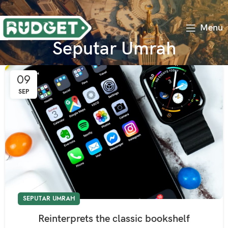
Menu
Seputar Umrah
09
SEP
SEPUTAR UMRAH
Reinterprets the classic bookshelf