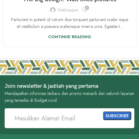
0
Webhappen
Parturient in potenti id rutrum duis torquent parturient sceler isque
sit vestibulum a posuere scelerisque viverra urna. Egestas t...
CONTINUE READING
Join newsletter & jadilah yang pertama
Mendapatkan informasi terbaru dan promo menarik dari seluruh layanan
yang tersedia di Budget.co.id